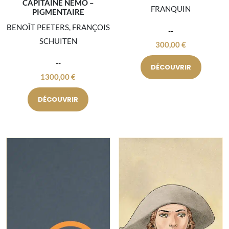
CAPITAINE NEMO –
FRANQUIN
PIGMENTAIRE
BENOÎT PEETERS, FRANÇOIS
SCHUITEN
300,00
€
DÉCOUVRIR
1300,00
€
DÉCOUVRIR