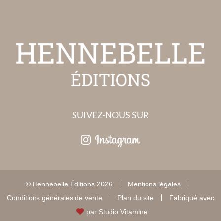
SUIVEZ-NOUS SUR
© Hennebelle Éditions 2026
Mentions légales
Conditions générales de vente
Plan du site
Fabriqué avec
par
Studio Vitamine