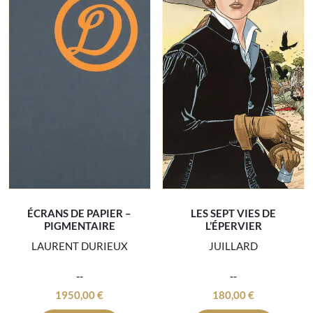
ÉCRANS DE PAPIER –
LES SEPT VIES DE
PIGMENTAIRE
L’ÉPERVIER
LAURENT DURIEUX
JUILLARD
1950,00
€
180,00
€