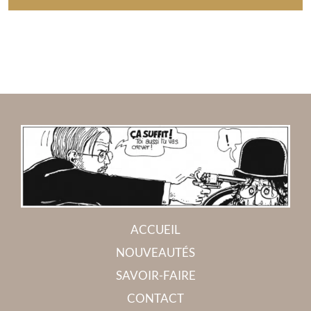
ACCUEIL
NOUVEAUTÉS
SAVOIR-FAIRE
CONTACT