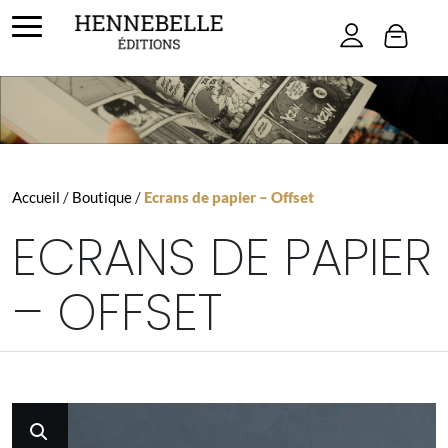
Skip to main content
Accueil
/
Boutique
/
Ecrans de papier – Offset
ECRANS DE PAPIER
– OFFSET