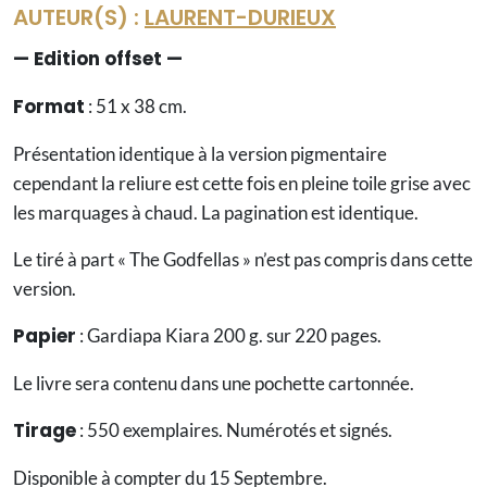
AUTEUR(S) :
LAURENT-DURIEUX
Offset
— Edition offset —
Format
: 51 x 38 cm.
Présentation identique à la version pigmentaire
cependant la reliure est cette fois en pleine toile grise avec
les marquages à chaud. La pagination est identique.
Le tiré à part « The Godfellas » n’est pas compris dans cette
version.
Papier
: Gardiapa Kiara 200 g. sur 220 pages.
Le livre sera contenu dans une pochette cartonnée.
Tirage
: 550 exemplaires. Numérotés et signés.
Disponible à compter du 15 Septembre.