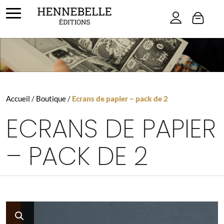
Skip to main content
Accueil
/
Boutique
/
Ecrans de papier – pack de 2
ECRANS DE PAPIER
– PACK DE 2