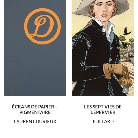
ÉCRANS DE PAPIER –
LES SEPT VIES DE
PIGMENTAIRE
L’ÉPERVIER
LAURENT DURIEUX
JUILLARD