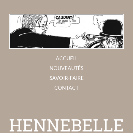
ACCUEIL
NOUVEAUTÉS
SAVOIR-FAIRE
CONTACT