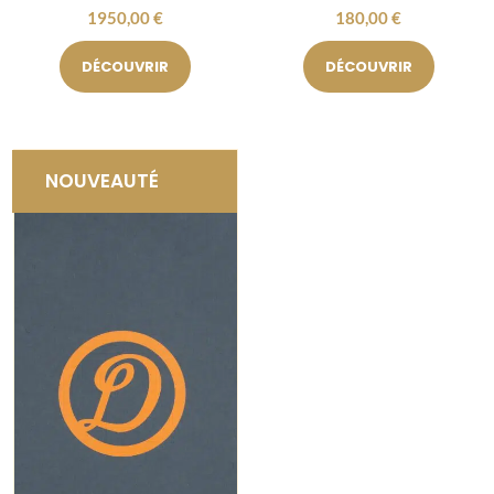
1950,00
€
180,00
€
DÉCOUVRIR
DÉCOUVRIR
NOUVEAUTÉ