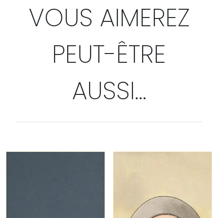
VOUS AIMEREZ
PEUT-ÊTRE
AUSSI…