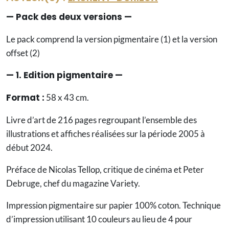
pack
de
— Pack des deux versions —
2
Le pack comprend la version pigmentaire (1) et la version
offset (2)
— 1. Edition pigmentaire —
Format :
58 x 43 cm.
Livre d’art de 216 pages regroupant l’ensemble des
illustrations et affiches réalisées sur la période 2005 à
début 2024.
Préface de Nicolas Tellop, critique de cinéma et Peter
Debruge, chef du magazine Variety.
Impression pigmentaire sur papier 100% coton. Technique
d’impression utilisant 10 couleurs au lieu de 4 pour