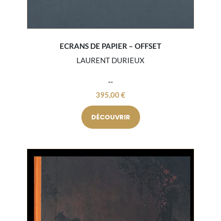
ECRANS DE PAPIER – OFFSET
LAURENT DURIEUX
395,00
€
DÉCOUVRIR