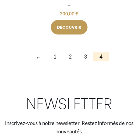
300,00
€
DÉCOUVRIR
←
1
2
3
4
NEWSLETTER
Inscrivez-vous à notre newsletter. Restez informés de nos
nouveautés.