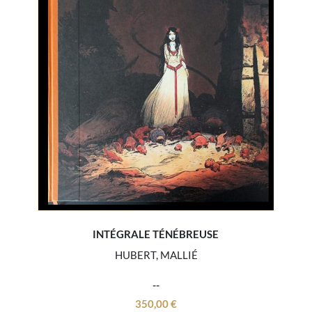
INTÉGRALE TÉNÉBREUSE
HUBERT, MALLIÉ
350,00
€